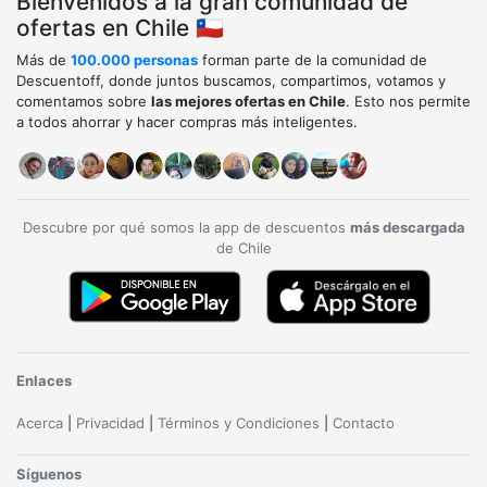
Bienvenidos a la gran comunidad de
ofertas en Chile 🇨🇱
Más de
100.000 personas
forman parte de la comunidad de
Descuentoff, donde juntos buscamos, compartimos, votamos y
comentamos sobre
las mejores ofertas en Chile
. Esto nos permite
a todos ahorrar y hacer compras más inteligentes.
Descubre por qué somos la app de descuentos
más descargada
de Chile
Enlaces
Acerca
|
Privacidad
|
Términos y Condiciones
|
Contacto
Síguenos