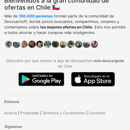
Bienvenidos a la gran comunidad de
ofertas en Chile 🇨🇱
Más de
100.000 personas
forman parte de la comunidad de
Descuentoff, donde juntos buscamos, compartimos, votamos y
comentamos sobre
las mejores ofertas en Chile
. Esto nos permite
a todos ahorrar y hacer compras más inteligentes.
Descubre por qué somos la app de descuentos
más descargada
de Chile
Enlaces
Acerca
|
Privacidad
|
Términos y Condiciones
|
Contacto
Síguenos