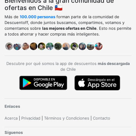
Bienvenidos a la gran comunidad de
ofertas en Chile 🇨🇱
Más de
100.000 personas
forman parte de la comunidad de
Descuentoff, donde juntos buscamos, compartimos, votamos y
comentamos sobre
las mejores ofertas en Chile
. Esto nos permite
a todos ahorrar y hacer compras más inteligentes.
Descubre por qué somos la app de descuentos
más descargada
de Chile
Enlaces
Acerca
|
Privacidad
|
Términos y Condiciones
|
Contacto
Síguenos