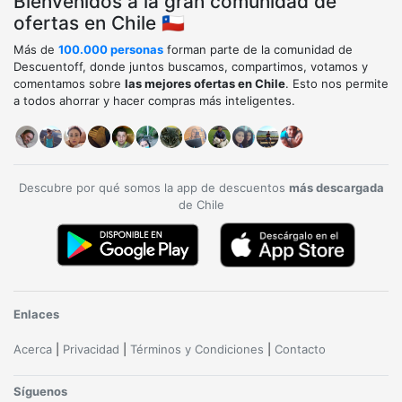
Bienvenidos a la gran comunidad de
ofertas en Chile 🇨🇱
Más de
100.000 personas
forman parte de la comunidad de
Descuentoff, donde juntos buscamos, compartimos, votamos y
comentamos sobre
las mejores ofertas en Chile
. Esto nos permite
a todos ahorrar y hacer compras más inteligentes.
Descubre por qué somos la app de descuentos
más descargada
de Chile
Enlaces
Acerca
|
Privacidad
|
Términos y Condiciones
|
Contacto
Síguenos