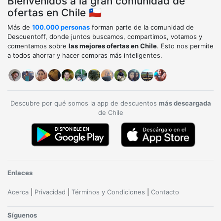
Bienvenidos a la gran comunidad de
ofertas en Chile 🇨🇱
Más de
100.000 personas
forman parte de la comunidad de
Descuentoff, donde juntos buscamos, compartimos, votamos y
comentamos sobre
las mejores ofertas en Chile
. Esto nos permite
a todos ahorrar y hacer compras más inteligentes.
Descubre por qué somos la app de descuentos
más descargada
de Chile
Enlaces
Acerca
|
Privacidad
|
Términos y Condiciones
|
Contacto
Síguenos