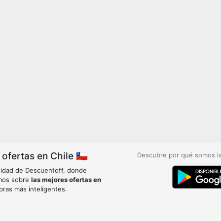
fertas en Chile 🇨🇱
Descubre por qué somos l
idad de Descuentoff, donde
mos sobre
las mejores ofertas en
pras más inteligentes.