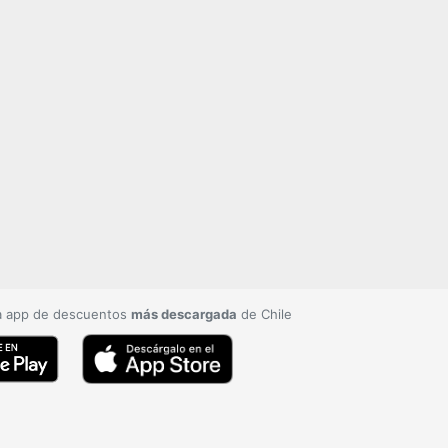
a app de descuentos
más descargada
de Chile