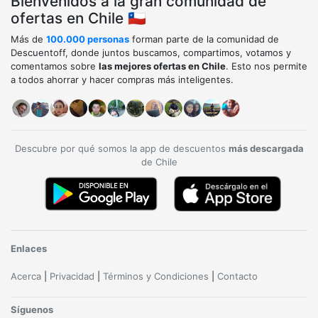
Bienvenidos a la gran comunidad de
ofertas en Chile 🇨🇱
Más de
100.000 personas
forman parte de la comunidad de
Descuentoff, donde juntos buscamos, compartimos, votamos y
comentamos sobre
las mejores ofertas en Chile
. Esto nos permite
a todos ahorrar y hacer compras más inteligentes.
Descubre por qué somos la app de descuentos
más descargada
de Chile
Enlaces
Acerca
|
Privacidad
|
Términos y Condiciones
|
Contacto
Síguenos