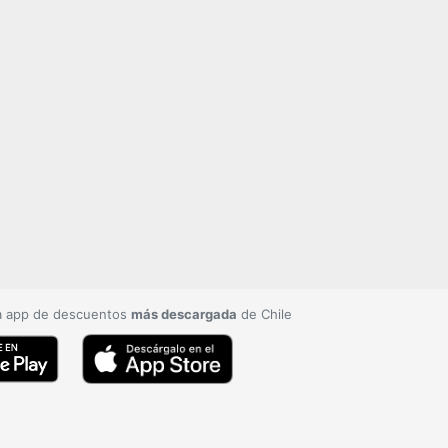
a app de descuentos
más descargada
de Chile