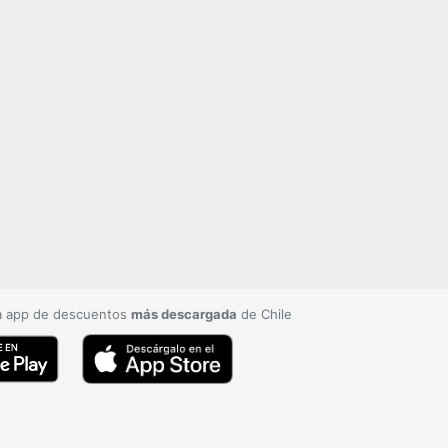
a app de descuentos
más descargada
de Chile