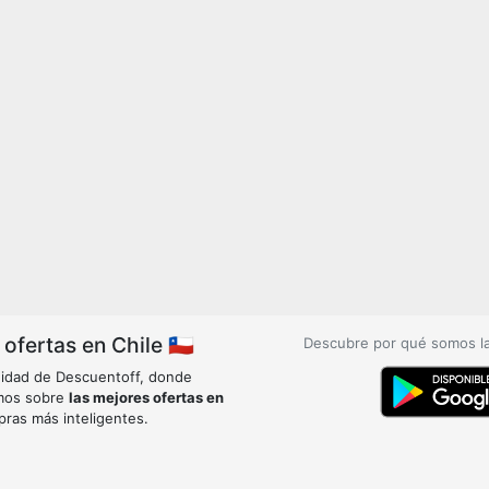
fertas en Chile 🇨🇱
Descubre por qué somos l
idad de Descuentoff, donde
mos sobre
las mejores ofertas en
pras más inteligentes.