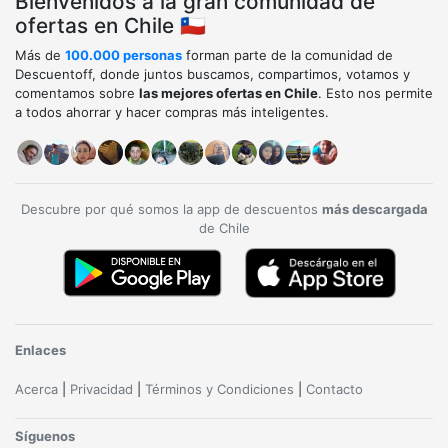
Bienvenidos a la gran comunidad de
ofertas en Chile 🇨🇱
Más de
100.000 personas
forman parte de la comunidad de
Descuentoff, donde juntos buscamos, compartimos, votamos y
comentamos sobre
las mejores ofertas en Chile
. Esto nos permite
a todos ahorrar y hacer compras más inteligentes.
Descubre por qué somos la app de descuentos
más descargada
de Chile
Enlaces
Acerca
|
Privacidad
|
Términos y Condiciones
|
Contacto
Síguenos