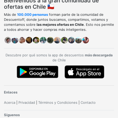
Bienvenidos a la gran comunidad de
ofertas en Chile 🇨🇱
Más de
100.000 personas
forman parte de la comunidad de
Descuentoff, donde juntos buscamos, compartimos, votamos y
comentamos sobre
las mejores ofertas en Chile
. Esto nos permite
a todos ahorrar y hacer compras más inteligentes.
Descubre por qué somos la app de descuentos
más descargada
de Chile
Enlaces
Acerca
|
Privacidad
|
Términos y Condiciones
|
Contacto
Síguenos