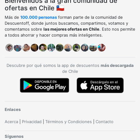
Bienvenidos a la gran comunidad de
ofertas en Chile 🇨🇱
Más de
100.000 personas
forman parte de la comunidad de
Descuentoff, donde juntos buscamos, compartimos, votamos y
comentamos sobre
las mejores ofertas en Chile
. Esto nos permite
a todos ahorrar y hacer compras más inteligentes.
Descubre por qué somos la app de descuentos
más descargada
de Chile
Enlaces
Acerca
|
Privacidad
|
Términos y Condiciones
|
Contacto
Síguenos