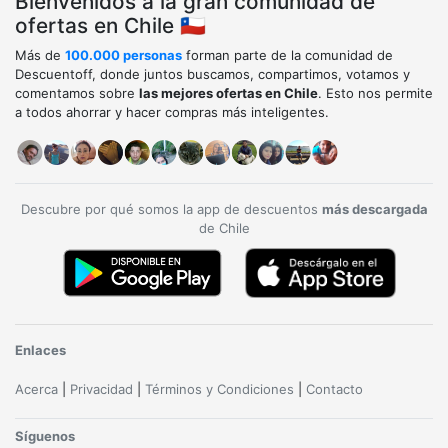
Bienvenidos a la gran comunidad de
ofertas en Chile 🇨🇱
Más de
100.000 personas
forman parte de la comunidad de
Descuentoff, donde juntos buscamos, compartimos, votamos y
comentamos sobre
las mejores ofertas en Chile
. Esto nos permite
a todos ahorrar y hacer compras más inteligentes.
Descubre por qué somos la app de descuentos
más descargada
de Chile
Enlaces
Acerca
|
Privacidad
|
Términos y Condiciones
|
Contacto
Síguenos