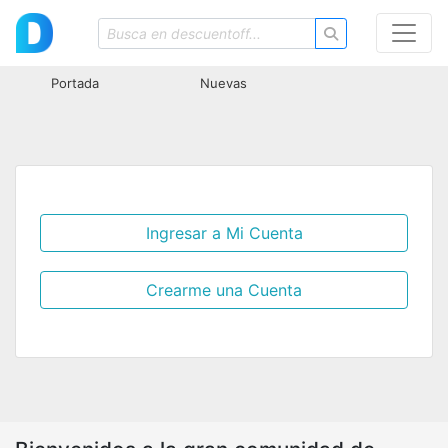
Portada
Nuevas
Ingresar a Mi Cuenta
Crearme una Cuenta