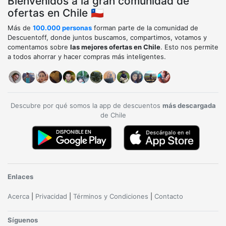
Bienvenidos a la gran comunidad de
ofertas en Chile 🇨🇱
Más de
100.000 personas
forman parte de la comunidad de
Descuentoff, donde juntos buscamos, compartimos, votamos y
comentamos sobre
las mejores ofertas en Chile
. Esto nos permite
a todos ahorrar y hacer compras más inteligentes.
Descubre por qué somos la app de descuentos
más descargada
de Chile
Enlaces
Acerca
|
Privacidad
|
Términos y Condiciones
|
Contacto
Síguenos