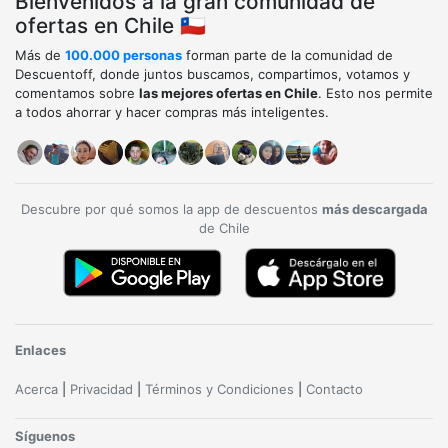
Bienvenidos a la gran comunidad de
ofertas en Chile 🇨🇱
Más de
100.000 personas
forman parte de la comunidad de
Descuentoff, donde juntos buscamos, compartimos, votamos y
comentamos sobre
las mejores ofertas en Chile
. Esto nos permite
a todos ahorrar y hacer compras más inteligentes.
Descubre por qué somos la app de descuentos
más descargada
de Chile
Enlaces
Acerca
|
Privacidad
|
Términos y Condiciones
|
Contacto
Síguenos