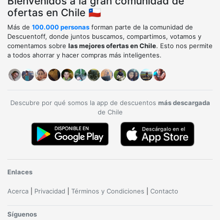
Bienvenidos a la gran comunidad de
ofertas en Chile 🇨🇱
Más de
100.000 personas
forman parte de la comunidad de
Descuentoff, donde juntos buscamos, compartimos, votamos y
comentamos sobre
las mejores ofertas en Chile
. Esto nos permite
a todos ahorrar y hacer compras más inteligentes.
Descubre por qué somos la app de descuentos
más descargada
de Chile
Enlaces
Acerca
|
Privacidad
|
Términos y Condiciones
|
Contacto
Síguenos