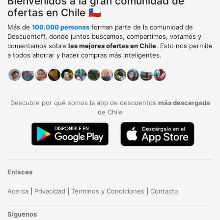
Bienvenidos a la gran comunidad de
ofertas en Chile 🇨🇱
Más de
100.000 personas
forman parte de la comunidad de
Descuentoff, donde juntos buscamos, compartimos, votamos y
comentamos sobre
las mejores ofertas en Chile
. Esto nos permite
a todos ahorrar y hacer compras más inteligentes.
Descubre por qué somos la app de descuentos
más descargada
de Chile
Enlaces
Acerca
|
Privacidad
|
Términos y Condiciones
|
Contacto
Síguenos