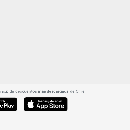
a app de descuentos
más descargada
de Chile