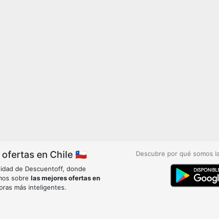
fertas en Chile 🇨🇱
Descubre por qué somos l
idad de Descuentoff, donde
mos sobre
las mejores ofertas en
pras más inteligentes.