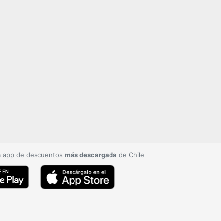
a app de descuentos
más descargada
de Chile