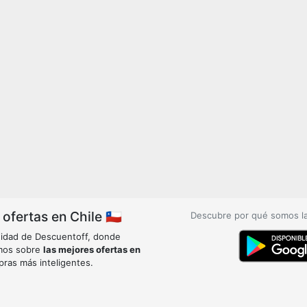
fertas en Chile 🇨🇱
Descubre por qué somos l
idad de Descuentoff, donde
mos sobre
las mejores ofertas en
pras más inteligentes.