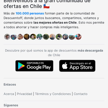
Bienvenidos a la gran comunidad de
ofertas en Chile 🇨🇱
Más de
100.000 personas
forman parte de la comunidad de
Descuentoff, donde juntos buscamos, compartimos, votamos y
comentamos sobre
las mejores ofertas en Chile
. Esto nos permite
a todos ahorrar y hacer compras más inteligentes.
Descubre por qué somos la app de descuentos
más descargada
de Chile
Enlaces
Acerca
|
Privacidad
|
Términos y Condiciones
|
Contacto
Síguenos