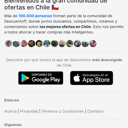
Bienvenidos a la gran comunidad de
ofertas en Chile 🇨🇱
Más de
100.000 personas
forman parte de la comunidad de
Descuentoff, donde juntos buscamos, compartimos, votamos y
comentamos sobre
las mejores ofertas en Chile
. Esto nos permite
a todos ahorrar y hacer compras más inteligentes.
Descubre por qué somos la app de descuentos
más descargada
de Chile
Enlaces
Acerca
|
Privacidad
|
Términos y Condiciones
|
Contacto
Síguenos