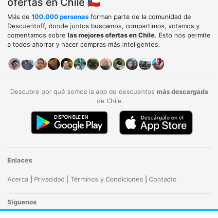
ofertas en Chile 🇨🇱
Más de
100.000 personas
forman parte de la comunidad de
Descuentoff, donde juntos buscamos, compartimos, votamos y
comentamos sobre
las mejores ofertas en Chile
. Esto nos permite
a todos ahorrar y hacer compras más inteligentes.
Descubre por qué somos la app de descuentos
más descargada
de Chile
Enlaces
Acerca
|
Privacidad
|
Términos y Condiciones
|
Contacto
Síguenos