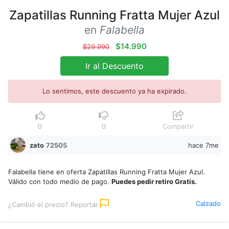
Zapatillas Running Fratta Mujer Azul
en
Falabella
$14.990
$29.990
Ir al Descuento
Lo sentimos, este descuento ya ha expirado.
0
0
Compartir
zato
72505
hace 7me
Falabella tiene en oferta Zapatillas Running Fratta Mujer Azul.
Válido con todo medio de pago.
Puedes pedir retiro Gratis.
Calzado
¿Cambió el precio? Reportar