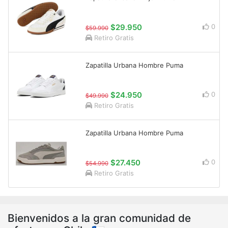
$29.950
0
$59.990
Retiro Gratis
Zapatilla Urbana Hombre Puma
$24.950
0
$49.990
Retiro Gratis
Zapatilla Urbana Hombre Puma
$27.450
0
$54.990
Retiro Gratis
Bienvenidos a la gran comunidad de