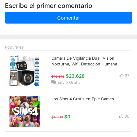
Escribe el primer comentario
Comentar
Populares
Camara De Vigilancia Dual, Visión
Nocturna, Wifi, Detección Humana
$23.628
37
$70.576
Envío Gratis
Los Sims 4 Gratis en Epic Games
$0
30
$4.990