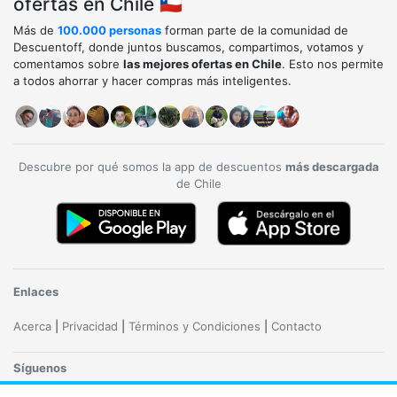
ofertas en Chile 🇨🇱
Más de
100.000 personas
forman parte de la comunidad de
Descuentoff, donde juntos buscamos, compartimos, votamos y
comentamos sobre
las mejores ofertas en Chile
. Esto nos permite
a todos ahorrar y hacer compras más inteligentes.
Descubre por qué somos la app de descuentos
más descargada
de Chile
Enlaces
Acerca
|
Privacidad
|
Términos y Condiciones
|
Contacto
Síguenos