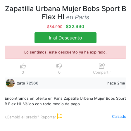
Zapatilla Urbana Mujer Bobs Sport B
Flex HI
en
Paris
$32.990
$54.990
Ir al Descuento
Lo sentimos, este descuento ya ha expirado.
0
0
Compartir
zato
72566
hace 2me
Encontramos en oferta en Paris Zapatilla Urbana Mujer Bobs Sport
B Flex HI. Válido con todo medio de pago.
Calzado
¿Cambió el precio? Reportar