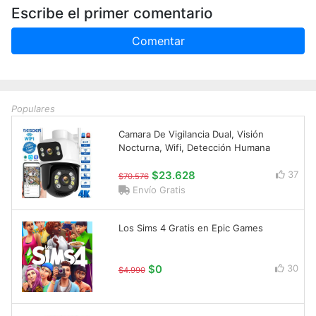
Escribe el primer comentario
Comentar
Populares
Camara De Vigilancia Dual, Visión
Nocturna, Wifi, Detección Humana
$23.628
37
$70.576
Envío Gratis
Los Sims 4 Gratis en Epic Games
$0
30
$4.990