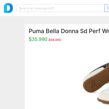
Puma Bella Donna Sd Perf W
$35.990
$59.990