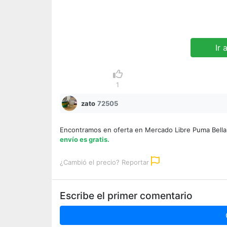
Ir 
1
zato
72505
Encontramos en oferta en Mercado Libre Puma Bella
envío es gratis.
¿Cambió el precio? Reportar
Escribe el primer comentario