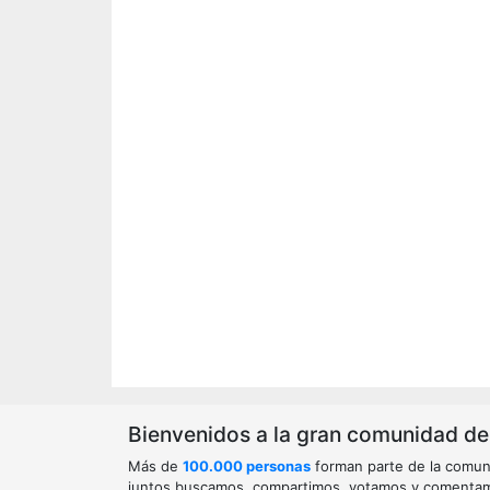
Bienvenidos a la gran comunidad de o
Más de
100.000 personas
forman parte de la comun
juntos buscamos, compartimos, votamos y comenta