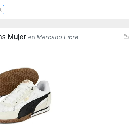
ns Mujer
Po
en
Mercado Libre