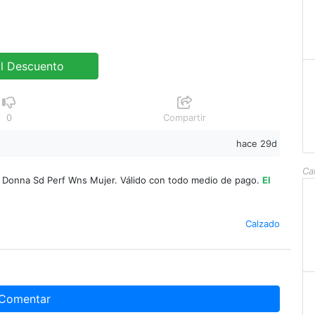
al Descuento
0
Compartir
hace 29d
Ca
 Donna Sd Perf Wns Mujer. Válido con todo medio de pago.
El
Calzado
Comentar