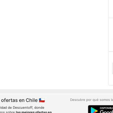
fertas en Chile 🇨🇱
Descubre por qué somos l
idad de Descuentoff, donde
mos sobre
las mejores ofertas en