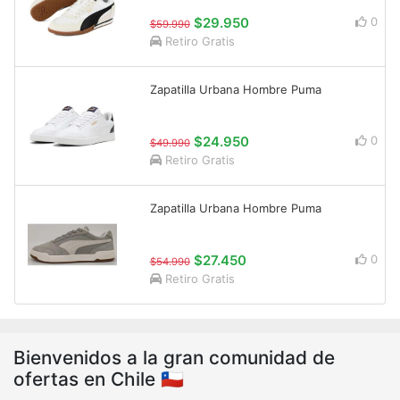
$29.950
0
$59.990
Retiro Gratis
Zapatilla Urbana Hombre Puma
$24.950
0
$49.990
Retiro Gratis
Zapatilla Urbana Hombre Puma
$27.450
0
$54.990
Retiro Gratis
Bienvenidos a la gran comunidad de
ofertas en Chile 🇨🇱