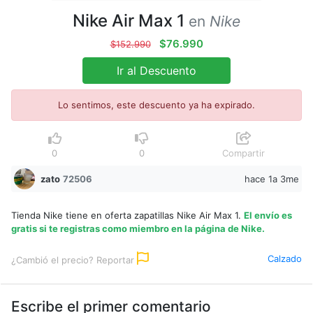
Nike Air Max 1
en
Nike
$76.990
$152.990
Ir al Descuento
Lo sentimos, este descuento ya ha expirado.
0
0
Compartir
zato
72506
hace 1a 3me
Tienda Nike tiene en oferta zapatillas Nike Air Max 1.
El envío es
gratis si te registras como miembro en la página de Nike.
Calzado
¿Cambió el precio? Reportar
Escribe el primer comentario