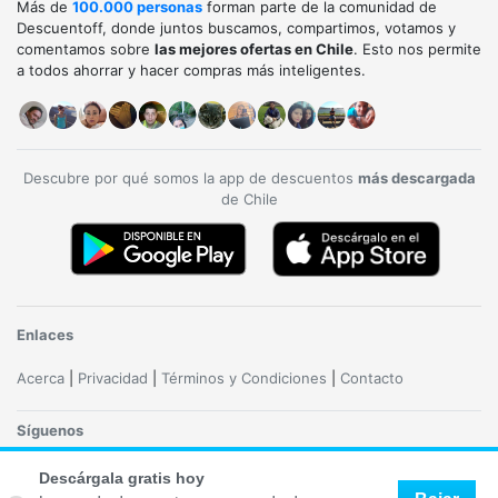
Más de
100.000 personas
forman parte de la comunidad de
Descuentoff, donde juntos buscamos, compartimos, votamos y
comentamos sobre
las mejores ofertas en Chile
. Esto nos permite
a todos ahorrar y hacer compras más inteligentes.
Descubre por qué somos la app de descuentos
más descargada
de Chile
Enlaces
Acerca
|
Privacidad
|
Términos y Condiciones
|
Contacto
Síguenos
Descárgala gratis hoy