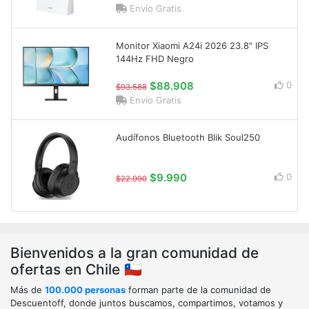
Envío Gratis
Monitor Xiaomi A24i 2026 23.8" IPS
144Hz FHD Negro
$88.908
0
$93.588
Envío Gratis
Audífonos Bluetooth Blik Soul250
$9.990
0
$22.990
Bienvenidos a la gran comunidad de
ofertas en Chile 🇨🇱
Más de
100.000 personas
forman parte de la comunidad de
Descuentoff, donde juntos buscamos, compartimos, votamos y