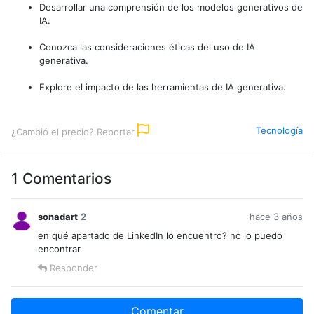
Desarrollar una comprensión de los modelos generativos de
IA.
Conozca las consideraciones éticas del uso de IA
generativa.
Explore el impacto de las herramientas de IA generativa.
Tecnología
¿Cambió el precio? Reportar
1 Comentarios
sonadart
2
hace 3 años
en qué apartado de LinkedIn lo encuentro? no lo puedo
encontrar
Responder
Comentar