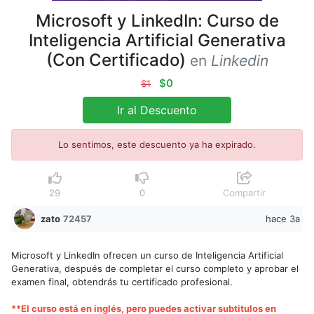
Microsoft y LinkedIn: Curso de
Inteligencia Artificial Generativa
(Con Certificado)
en
Linkedin
$0
$1
Ir al Descuento
Lo sentimos, este descuento ya ha expirado.
29
0
Compartir
zato
72457
hace 3a
Microsoft y LinkedIn ofrecen un curso de Inteligencia Artificial
Generativa, después de completar el curso completo y aprobar el
examen final, obtendrás tu certificado profesional.
**El curso está en inglés, pero puedes activar subtitulos en