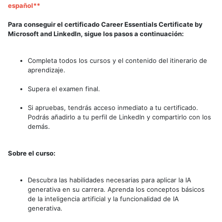
español**
Para conseguir el certificado Career Essentials Certificate by
Microsoft and LinkedIn, sigue los pasos a continuación:
Completa todos los cursos y el contenido del itinerario de
aprendizaje.
Supera el examen final.
Si apruebas, tendrás acceso inmediato a tu certificado.
Podrás añadirlo a tu perfil de LinkedIn y compartirlo con los
demás.
Sobre el curso:
Descubra las habilidades necesarias para aplicar la IA
generativa en su carrera. Aprenda los conceptos básicos
de la inteligencia artificial y la funcionalidad de IA
generativa.