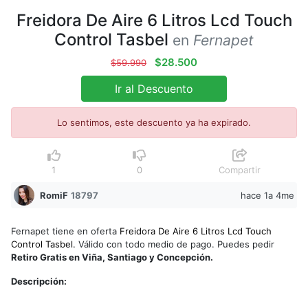
Freidora De Aire 6 Litros Lcd Touch
Control Tasbel
en
Fernapet
$28.500
$59.990
Ir al Descuento
Lo sentimos, este descuento ya ha expirado.
1
0
Compartir
RomiF
18797
hace 1a 4me
Fernapet tiene en oferta
Freidora De Aire 6 Litros Lcd Touch
Control Tasbel.
Válido con todo medio de pago. Puedes pedir
Retiro Gratis en Viña, Santiago y Concepción.
Descripción: