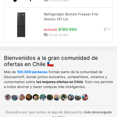
Envío Gratis
Refrigerador Bottom Freezer Frío
Directo 157 Lts
$189.990
0
$279.990
Envío Gratis
Bienvenidos a la gran comunidad de
ofertas en Chile 🇨🇱
Más de
100.000 personas
forman parte de la comunidad de
Descuentoff, donde juntos buscamos, compartimos, votamos y
comentamos sobre
las mejores ofertas en Chile
. Esto nos permite
a todos ahorrar y hacer compras más inteligentes.
Descubre por qué somos la app de descuentos
más descargada