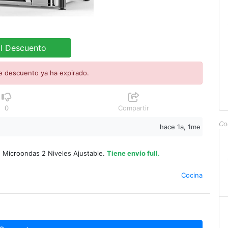
al Descuento
e descuento ya ha expirado.
0
Compartir
Co
hace 1a, 1me
 Microondas 2 Niveles Ajustable.
Tiene envío full.
Cocina