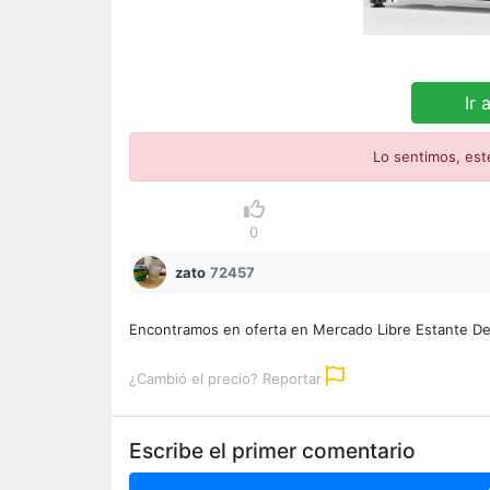
Ir 
Lo sentimos, est
0
zato
72457
Encontramos en oferta en Mercado Libre Estante De
¿Cambió el precio? Reportar
Escribe el primer comentario