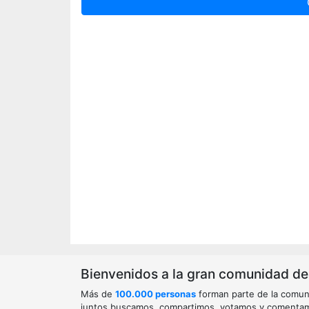
Bienvenidos a la gran comunidad de o
Más de
100.000 personas
forman parte de la comun
juntos buscamos, compartimos, votamos y comenta