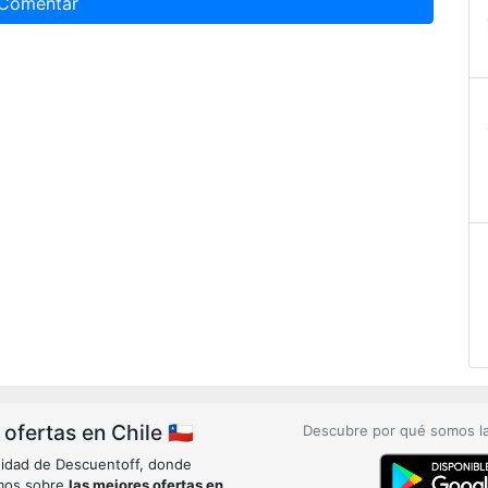
Comentar
fertas en Chile 🇨🇱
Descubre por qué somos l
idad de Descuentoff, donde
mos sobre
las mejores ofertas en