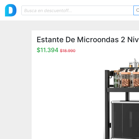
Estante De Microondas 2 Niv
$11.394
$18.990