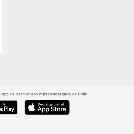
a app de descuentos
más descargada
de Chile