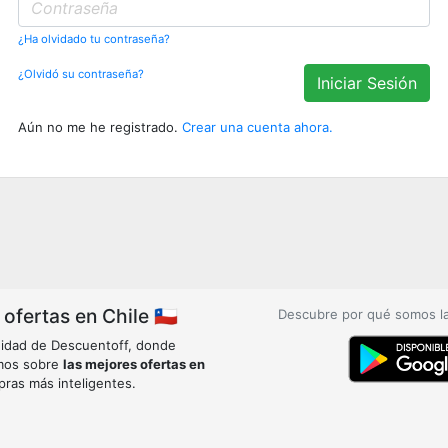
¿Ha olvidado tu contraseña?
¿Olvidó su contraseña?
Iniciar Sesión
Aún no me he registrado.
Crear una cuenta ahora.
fertas en Chile 🇨🇱
Descubre por qué somos l
idad de Descuentoff, donde
mos sobre
las mejores ofertas en
pras más inteligentes.