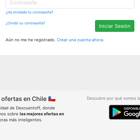
¿Ha olvidado tu contraseña?
¿Olvidó su contraseña?
Iniciar Sesión
Aún no me he registrado.
Crear una cuenta ahora.
fertas en Chile 🇨🇱
Descubre por qué somos l
idad de Descuentoff, donde
mos sobre
las mejores ofertas en
pras más inteligentes.