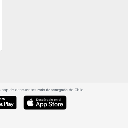
a app de descuentos
más descargada
de Chile