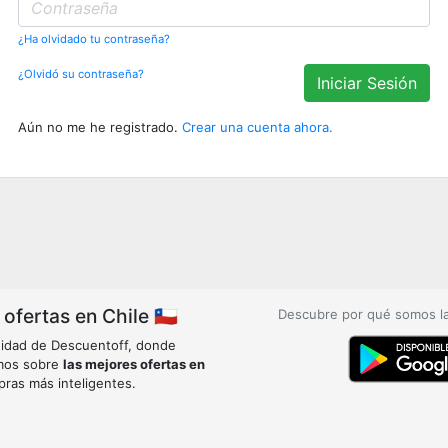
¿Ha olvidado tu contraseña?
¿Olvidó su contraseña?
Iniciar Sesión
Aún no me he registrado.
Crear una cuenta ahora.
fertas en Chile 🇨🇱
Descubre por qué somos l
idad de Descuentoff, donde
mos sobre
las mejores ofertas en
pras más inteligentes.