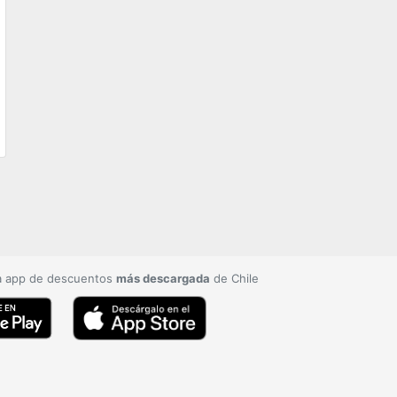
a app de descuentos
más descargada
de Chile