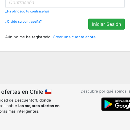
¿Ha olvidado tu contraseña?
¿Olvidó su contraseña?
Iniciar Sesión
Aún no me he registrado.
Crear una cuenta ahora.
fertas en Chile 🇨🇱
Descubre por qué somos l
idad de Descuentoff, donde
mos sobre
las mejores ofertas en
pras más inteligentes.