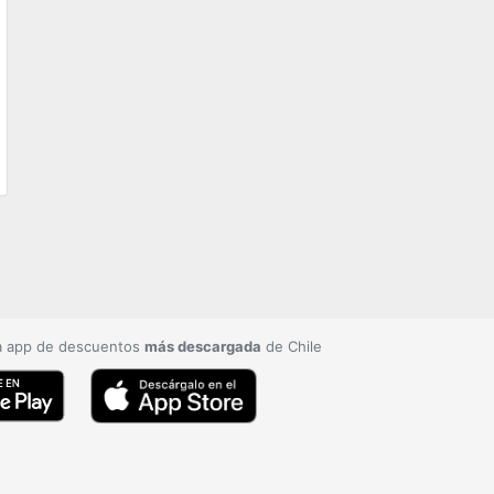
a app de descuentos
más descargada
de Chile